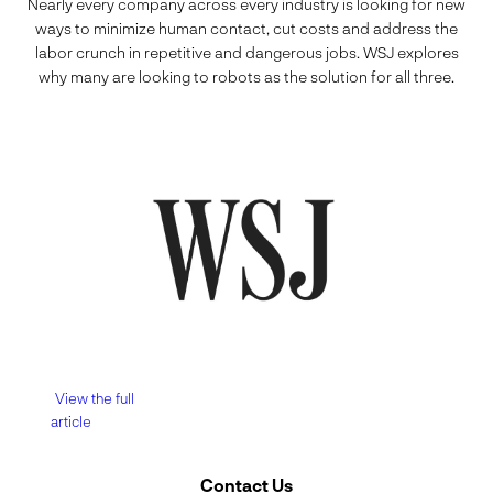
Nearly every company across every industry is looking for new
ways to minimize human contact, cut costs and address the
labor crunch in repetitive and dangerous jobs. WSJ explores
why many are looking to robots as the solution for all three.
View the full
article
Contact Us