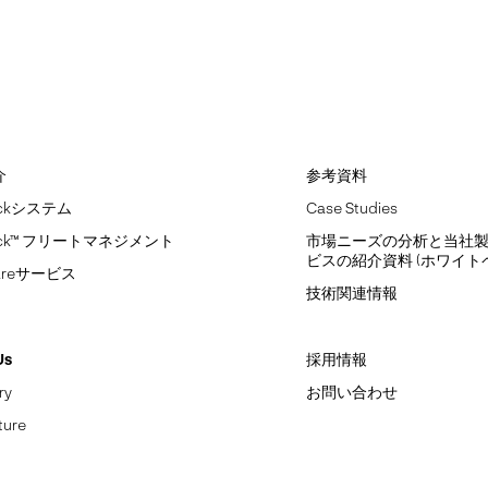
介
参考資料
Pickシステム
Case Studies
Pick™ フリートマネジメント
市場ニーズの分析と当社
ビスの紹介資料 (ホワイト
Careサービス
技術関連情報
Us
採用情報
ry
お問い合わせ
ture