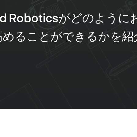
and Roboticsがどのよ
高めることができるかを紹