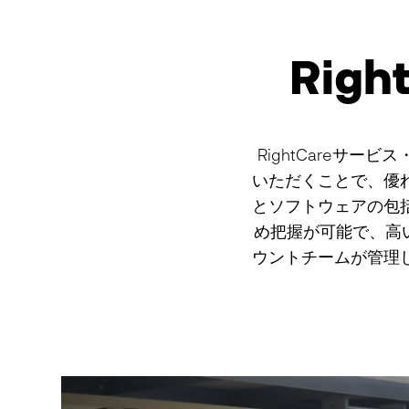
Rig
RightCareサー
いただくことで、優
とソフトウェアの包
め把握が可能で、高い
ウントチームが管理