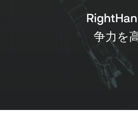
RightH
争力を