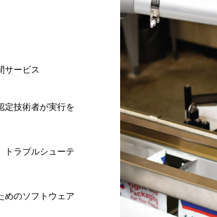
間サービス
認定技術者が実行を
、トラブルシューテ
ためのソフトウェア