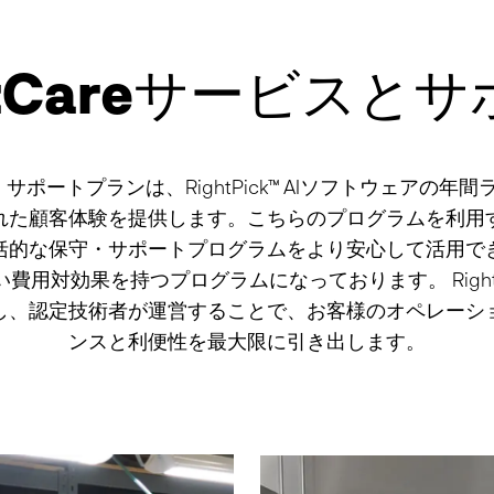
htCareサービスと
ビス・サポートプランは、RightPick™ AIソフトウェアの
れた顧客体験を提供します。こちらのプログラムを利用
括的な保守・サポートプログラムをより安心して活用で
費用対効果を持つプログラムになっております。 Right
し、認定技術者が運営することで、お客様のオペレーシ
ンスと利便性を最大限に引き出します。