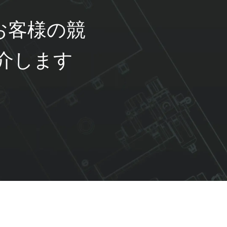
うにお客様の競
介します