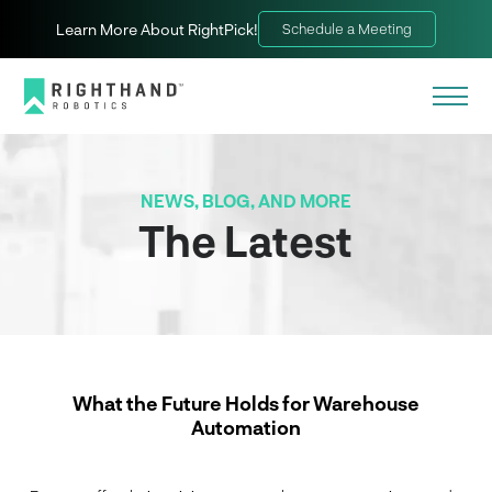
Learn More About RightPick!
Schedule a Meeting
NEWS, BLOG, AND MORE
The Latest
What the Future Holds for Warehouse
Automation