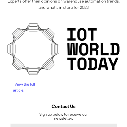
Experts offer their opinions on warehouse automation trends,
and what’s in store for 2023
View the full
article.
Contact Us
Sign up below to receive our
newsletter.